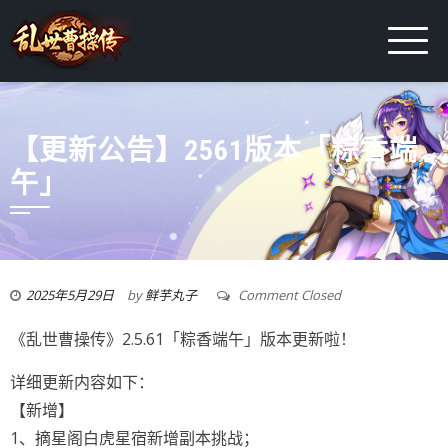
【更新公告】2561版本「粽香端
午」
2025年5月29日
by
鲜芋丸子
Comment Closed
《乱世曹操传》2.5.61「粽香端午」版本更新啦！
详细更新内容如下：
【新增】
1、摘星阁白虎星宿新增副本挑战；