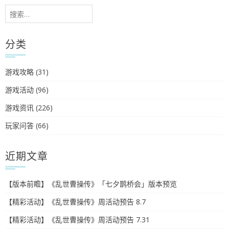
搜
索：
分类
游戏攻略
(31)
游戏活动
(96)
游戏资讯
(226)
玩家问答
(66)
近期文章
【版本前瞻】《乱世曹操传》「七夕鹊桥会」版本预览
【精彩活动】《乱世曹操传》周活动预告 8.7
【精彩活动】《乱世曹操传》周活动预告 7.31