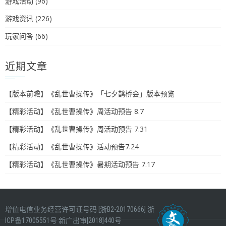
游戏活动
(96)
游戏资讯
(226)
玩家问答
(66)
近期文章
【版本前瞻】《乱世曹操传》「七夕鹊桥会」版本预览
【精彩活动】《乱世曹操传》周活动预告 8.7
【精彩活动】《乱世曹操传》周活动预告 7.31
【精彩活动】《乱世曹操传》活动预告7.24
【精彩活动】《乱世曹操传》暑期活动预告 7.17
增值电信业务经营许可证号码 [浙B2-20170666]
浙
ICP备17005551号
新广出审[2018]440号