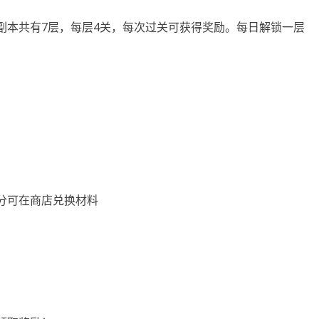
副本共有7层，每层4关，每次过关可获得奖励。每日解锁一层
分可在商店兑换材料