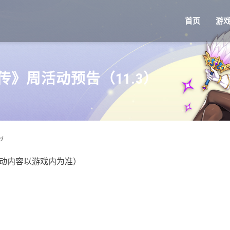
首页
游
》周活动预告（11.3）
d
活动内容以游戏内为准）