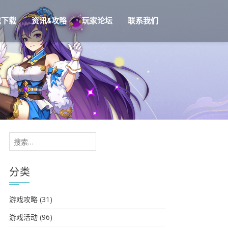
戏下载
资讯&攻略
玩家论坛
联系我们
搜
索：
分类
游戏攻略
(31)
游戏活动
(96)