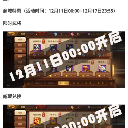
商城特惠（活动时间：12
月11
日00:00~12
月17
日23:55
）
限时武将
威望兑换