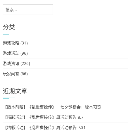
搜
索：
分类
游戏攻略
(31)
游戏活动
(96)
游戏资讯
(226)
玩家问答
(66)
近期文章
【版本前瞻】《乱世曹操传》「七夕鹊桥会」版本预览
【精彩活动】《乱世曹操传》周活动预告 8.7
【精彩活动】《乱世曹操传》周活动预告 7.31