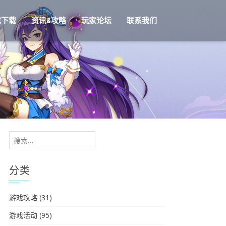
戏下载
资讯&攻略
玩家论坛
联系我们
搜
索：
分类
游戏攻略
(31)
游戏活动
(95)