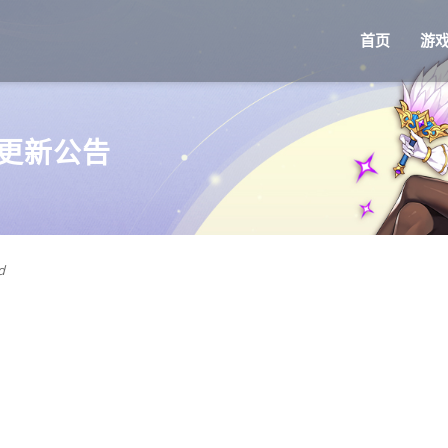
首页
游
本更新公告
d