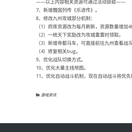
——以上内容相关资源可通过活动获取——
7、新增魏国列传《乐进传》。
8、修改九州攻城部分机制：
（1）府库资源改为每月刷新，资源数量增加4
（2）一统天下奖励改为攻城重置时领取。
（3）新增帝都马车，可直接前往九州查看战
（4）修复相关bug。
9、优化战队切换方式。
10、优化大量主线地图。
11、优化自动战斗机制，现在自动战斗将优先
游戏资讯