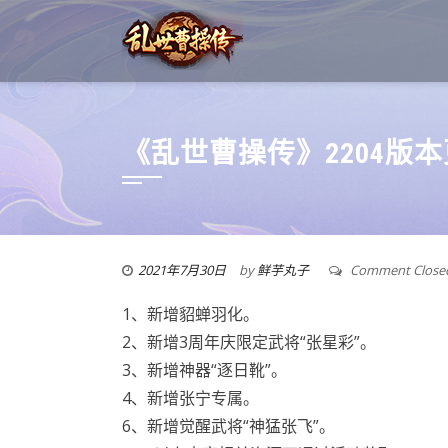
《乱世曹操传》2204版
2021年7月30日
by
鲜芋丸子
Comment Close
1、新增貂蝉羽化。
2、新增3周年庆限定武将“张星彩”。
3、新增神器“逐日靴”。
4、新增张宁专属。
6、新增觉醒武将“神猛张飞”。