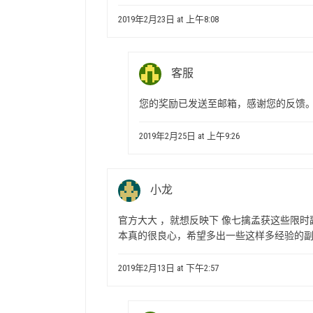
2019年2月23日 at 上午8:08
客服
您的奖励已发送至邮箱，感谢您的反馈
2019年2月25日 at 上午9:26
小龙
官方大大 ，就想反映下 像七擒孟获这些限时
本真的很良心，希望多出一些这样多经验的副
2019年2月13日 at 下午2:57