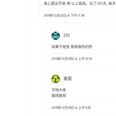
真心建议开放 神 以上锻造。玩了300天, 每
2018年12月25日 at 下午11:38
233
如果不是挂 那佩服你的肝
2018年12月29日 at 上午10:55
客服
天呐大佬
膜拜膜拜
2018年12月28日 at 上午9:08