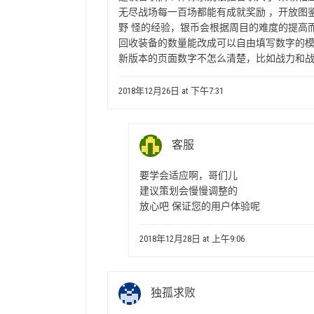
无尽战场每一百场都能有成就奖励 ，开放图
野 怪的经验，银币会根据周目的难度的提高
回收装备的数量能改成可以自由填写数字的
新版本的页面数字不怎么清楚，比如战力和
2018年12月26日 at 下午7:31
客服
要学会适应啊，哥们儿
建议策划会慢慢调整的
放心吧 保证您的用户体验呢
2018年12月28日 at 上午9:06
独孤求败