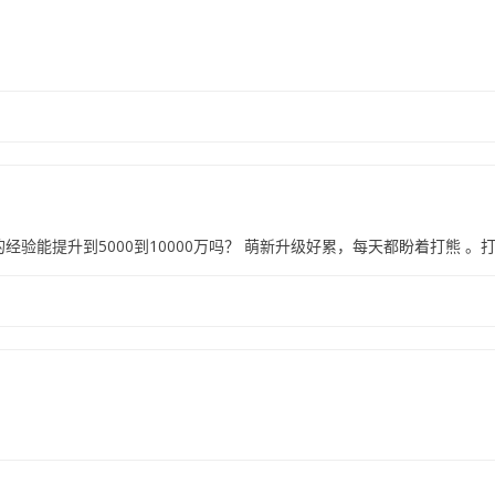
经验能提升到5000到10000万吗？ 萌新升级好累，每天都盼着打熊 