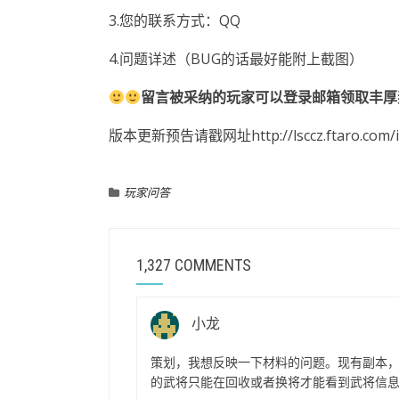
3.您的联系方式：QQ
4.问题详述（BUG的话最好能附上截图）
留言被采纳的玩家可以登录邮箱领取丰厚
版本更新预告请戳网址http://lsccz.ftaro.com/in
玩家问答
1,327 COMMENTS
小龙
策划，我想反映一下材料的问题。现有副本，
的武将只能在回收或者换将才能看到武将信息