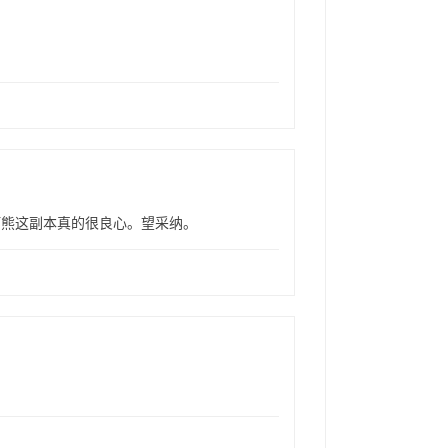
。打熊这副本真的很良心。望采纳。