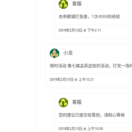
客服
去帝都城打圣兽，1次4500的经验
2019年2月15日 at 下午2:11
小龙
限时活动 像七擒孟获这些的活动，打完一场的
2019年2月13日 at 上午12:21
客服
您的建议已提交给策划，请耐心等候
2019年2月15日 at 上午10:30