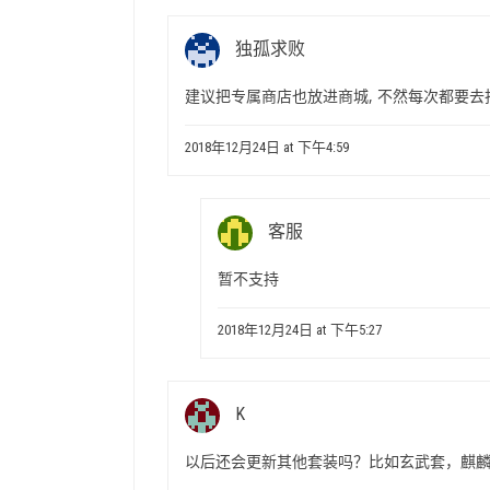
独孤求败
建议把专属商店也放进商城, 不然每次都要去
2018年12月24日 at 下午4:59
客服
暂不支持
2018年12月24日 at 下午5:27
K
以后还会更新其他套装吗？比如玄武套，麒