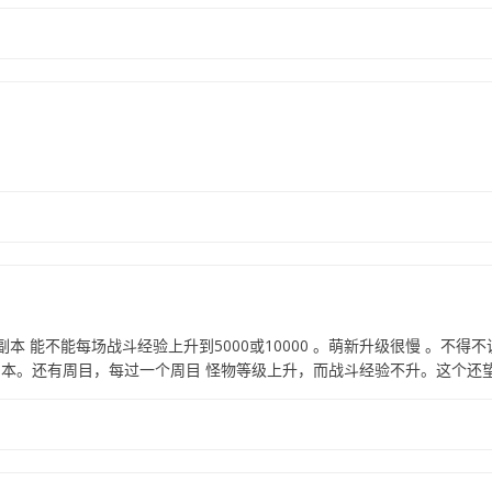
。
副本 能不能每场战斗经验上升到5000或10000 。萌新升级很慢 。不
本。还有周目，每过一个周目 怪物等级上升，而战斗经验不升。这个还望